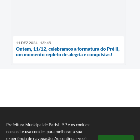
11 DEZ 2024 - 13h45
Ontem, 11/12, celebramos a formatura do Pré II,
um momento repleto de alegria e conquistas!
Prefeitura Municipal de Parisi - SP e os cookies:
nosso site usa cookies para melhorar a sua
experiência de navegação. Ao continuar você