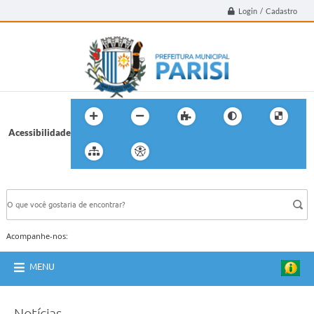
Login / Cadastro
Acessibilidade
BUSCA DO SITE:
Acompanhe-nos:
MENU
Notícias