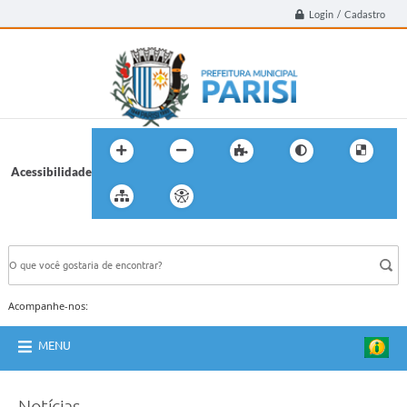
Login / Cadastro
Acessibilidade
BUSCA DO SITE:
Acompanhe-nos:
MENU
Notícias