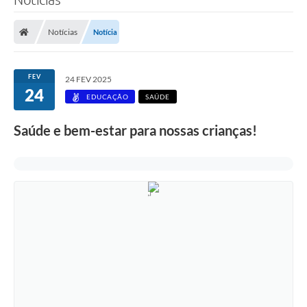
Notícias
Notícia
FEV
24 FEV 2025
24
EDUCAÇÃO
SAÚDE
Saúde e bem-estar para nossas crianças!