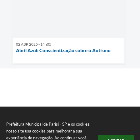
02 ABR 2025 - 14h05
Abril Azul: Conscientização sobre o Autismo
Prefeitura Municipal de Parisi - SP e os cookies:
nosso site usa cookies para melhorar a sua
experiência de navegação. Ao continuar você