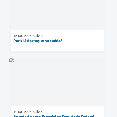
12 JUN 2025 - 08h48
Parisi é destaque na saúde!
11 JUN 2025 - 08h46
Agradecimento Especial ao Deputado Federal