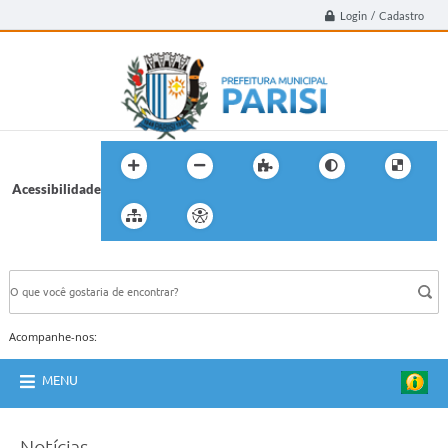
Login / Cadastro
Acessibilidade
BUSCA DO SITE:
Acompanhe-nos:
MENU
Notícias