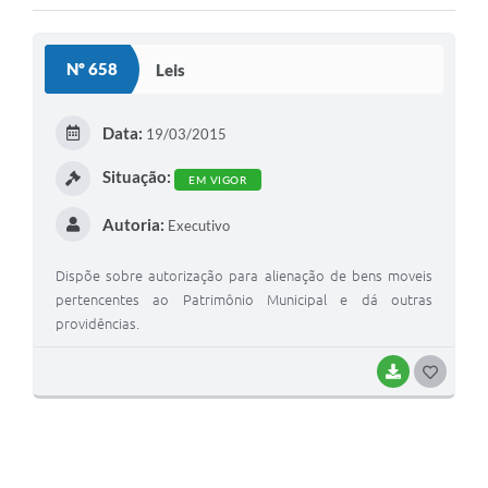
Nº 658
Leis
Data:
19/03/2015
Situação:
EM VIGOR
Autoria:
Executivo
Dispõe sobre autorização para alienação de bens moveis
pertencentes ao Patrimônio Municipal e dá outras
providências.
BAIXAR
GOSTEI