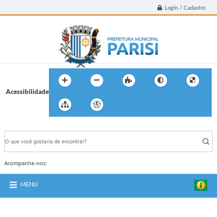
Login / Cadastro
Acessibilidade
BUSCA DO SITE:
Acompanhe-nos:
MENU