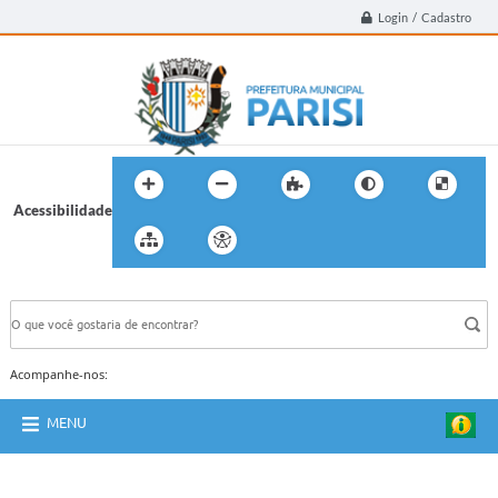
Login / Cadastro
Acessibilidade
BUSCA DO SITE:
Acompanhe-nos:
MENU