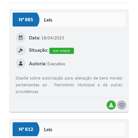
Nº 885
Leis
Data:
18/04/2023
Situação:
EM VIGOR
Autoria:
Executivo
Dispõe sobre autorização para alienação de bens moveis
pertencentes ao · Patrimônio Municipal e dá outras
providências
BAIXAR
GOSTEI
Nº 812
Leis