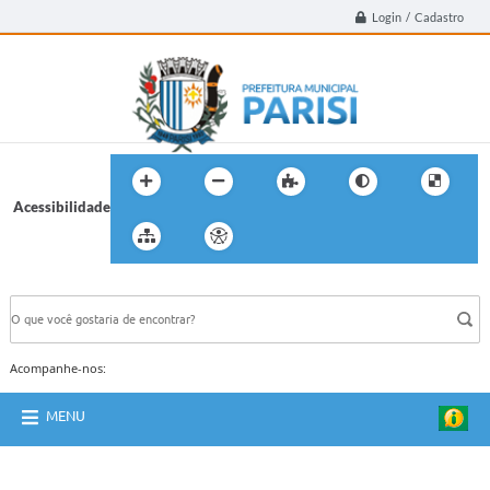
Login / Cadastro
Acessibilidade
BUSCA DO SITE:
Acompanhe-nos:
MENU