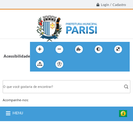
Login / Cadastro
Acessibilidade
BUSCA DO SITE:
Acompanhe-nos:
MENU