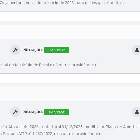
 Orçamentária Anual do exercício de 2023, para os fins que especifica
Situação:
EM VIGOR
ral do Município de Parisi e dá outras providências)
Situação:
EM VIGOR
ção Atuarial de 2026 - data focal 31/12/2025, modifica o Plano de Amortiza
 Portaria MTP n° 1.467/2022, e dá outras providências).