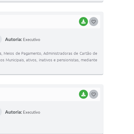
BAIXAR
GOSTEI
Autoria:
Executivo
cos, Meios de Pagamento, Administradoras de Cartão de
 Municipais, ativos, inativos e pensionistas, mediante
BAIXAR
GOSTEI
Autoria:
Executivo