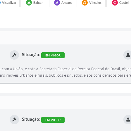
Visualizar
Baixar
Anexos
Vínculos
Gostei
Situação:
EM VIGOR
s com a União, e cotn a Secretaria Especial da Receita Federal do Brasil, o
 bens imóveis urbanos e rurais, públicos e privados, e aos considerados para efe
Situação:
EM VIGOR