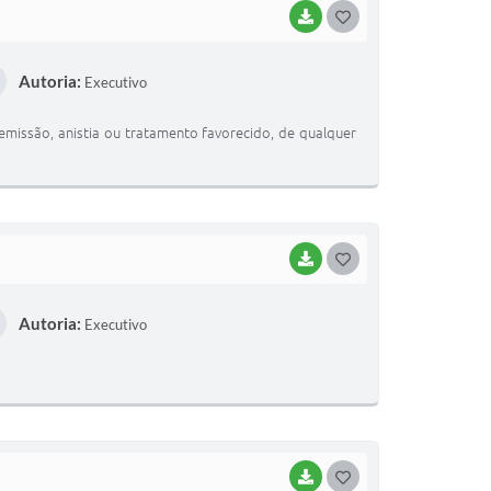
BAIXAR
GOSTEI
Autoria:
Executivo
remissão, anistia ou tratamento favorecido, de qualquer
BAIXAR
GOSTEI
Autoria:
Executivo
BAIXAR
GOSTEI