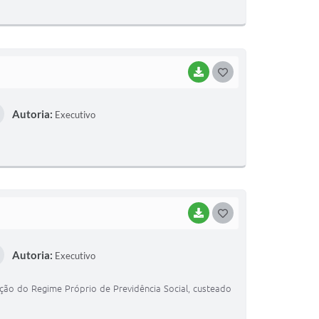
BAIXAR
GOSTEI
Autoria:
Executivo
BAIXAR
GOSTEI
Autoria:
Executivo
ção do Regime Próprio de Previdência Social, custeado