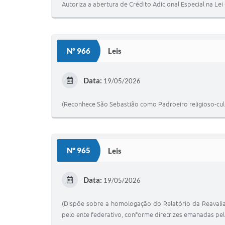
Autoriza a abertura de Crédito Adicional Especial na Lei
Nº 966
Leis
Data:
19/05/2026
(Reconhece São Sebastião como Padroeiro religioso-cultu
Nº 965
Leis
Data:
19/05/2026
(Dispõe sobre a homologação do Relatório da Reavalia
pelo ente federativo, conforme diretrizes emanadas pela