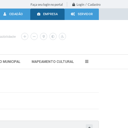
Login / Cadastro
Faça seu login no portal
CIDADÃO
EMPRESA
SERVIDOR
sibilidade
O MUNICIPAL
MAPEAMENTO CULTURAL