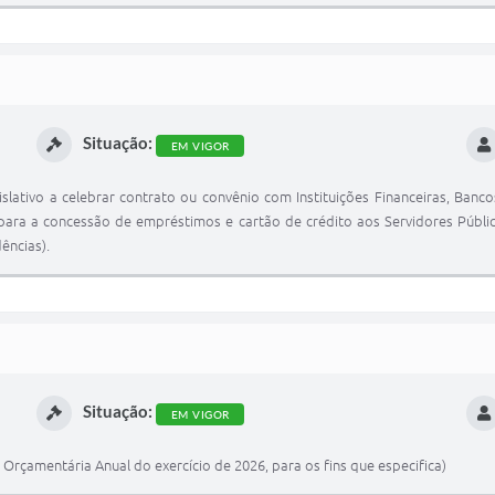
Situação:
EM VIGOR
islativo a celebrar contrato ou convênio com Instituições Financeiras, Ban
para a concessão de empréstimos e cartão de crédito aos Servidores Públicos
ências).
Situação:
EM VIGOR
i Orçamentária Anual do exercício de 2026, para os fins que especifica)