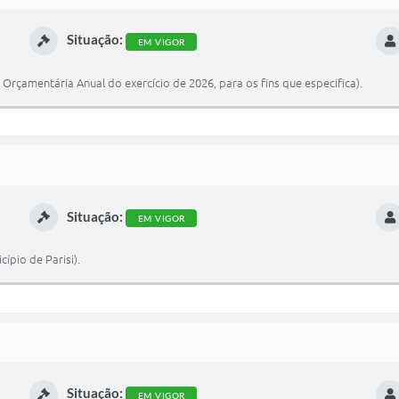
Situação:
EM VIGOR
i Orçamentária Anual do exercício de 2026, para os fins que especifica).
Situação:
EM VIGOR
ípio de Parisi).
Situação:
EM VIGOR