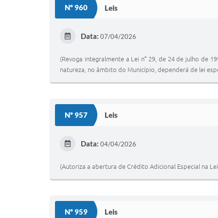
Nº 960
Leis
Data:
07/04/2026
(Revoga integralmente a Lei n° 29, de 24 de julho de 1
natureza, no âmbito do Município, dependerá de lei espe
Nº 957
Leis
Data:
04/04/2026
(Autoriza a abertura de Crédito Adicional Especial na Le
Nº 959
Leis