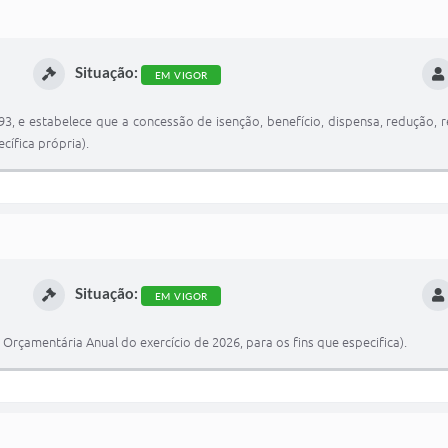
Situação:
EM VIGOR
993, e estabelece que a concessão de isenção, benefício, dispensa, redução, 
cífica própria).
Situação:
EM VIGOR
i Orçamentária Anual do exercício de 2026, para os fins que especifica).