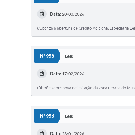
Data:
20/03/2026
(Autoriza a abertura de Crédito Adicional Especial na Le
Nº 958
Leis
Data:
17/02/2026
(Dispõe sobre nova delimitação da zona urbana do Munic
Nº 956
Leis
Data:
23/01/2026