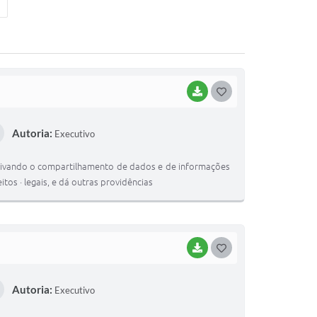
BAIXAR
GOSTEI
Autoria:
Executivo
bjetivando o compartilhamento de dados e de informações
itos · legais, e dá outras providências
BAIXAR
GOSTEI
Autoria:
Executivo