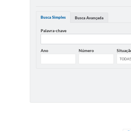
Busca Simples
Busca Avançada
Palavra-chave
Ano
Número
Situaçã