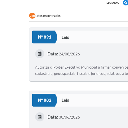
LEGENDA:
atos encontrados
958
Nº 891
Leis
Data:
24/08/2026
Autoriza o Poder Executivo Municipal a firmar convênio
cadastrais, geoespaciais, fiscais e jurídicos, relativos a
Nº 882
Leis
Data:
30/06/2026