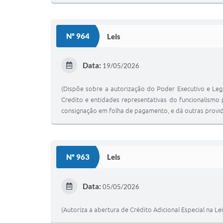
Nº 964
Leis
Data:
19/05/2026
(Dispõe sobre a autorização do Poder Executivo e Leg
Credito e entidades representativas do funcionalismo 
consignação em folha de pagamento, e dá outras provid
Nº 963
Leis
Data:
05/05/2026
(Autoriza a abertura de Crédito Adicional Especial na Le