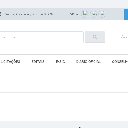
Sexta, 07 de agosto de 2026
SIGA
Aces
LICITAÇÕES
EDITAIS
E-SIC
DIÁRIO OFICIAL
CONSELH