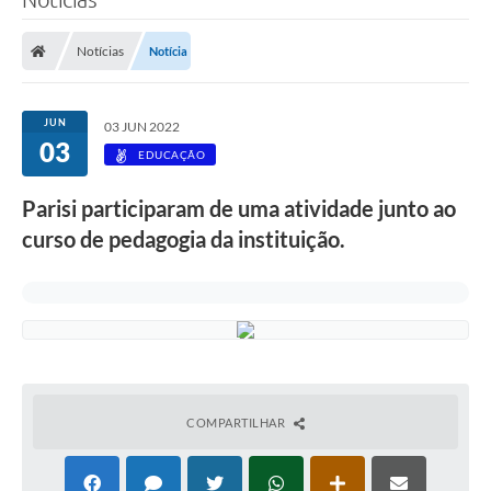
Notícias
Notícia
JUN
03 JUN 2022
03
EDUCAÇÃO
Parisi participaram de uma atividade junto ao
curso de pedagogia da instituição.
COMPARTILHAR