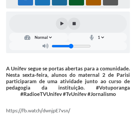
A Unifev segue se portas abertas para a comunidade.
Nesta sexta-feira, alunos do maternal 2 de Parisi
participaram de uma atividade junto ao curso de
pedagogia da instituição. #Votuporanga
#RadioeTVUnifev #TvUnifev #Jornalismo
https://fb.watch/dwnjpE7vsn/