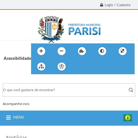
Login / Cadastro
Acessibilidade
BUSCA DO SITE:
Acompanhe-nos:
MENU
Notícias