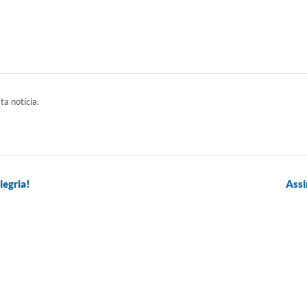
ta notícia.
legria!
Assi