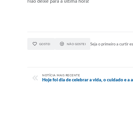
Não deixe para a última hora!
Seja o primeiro a curtir es
GOSTEI
NÃO GOSTEI
NOTÍCIA MAIS RECENTE
Hoje foi dia de celebrar a vida, o cuidado e a a