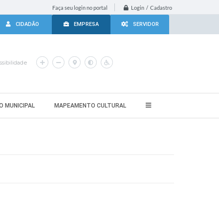
Login / Cadastro
Faça seu login no portal
CIDADÃO
EMPRESA
SERVIDOR
sibilidade
O MUNICIPAL
MAPEAMENTO CULTURAL