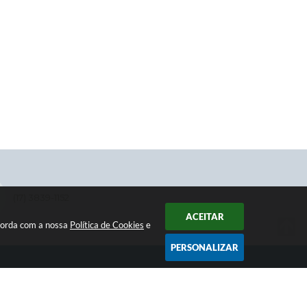
(17) 3839-1152
ACEITAR
ncorda com a nossa
Política de Cookies
e
PERSONALIZAR
NEWSLETTER