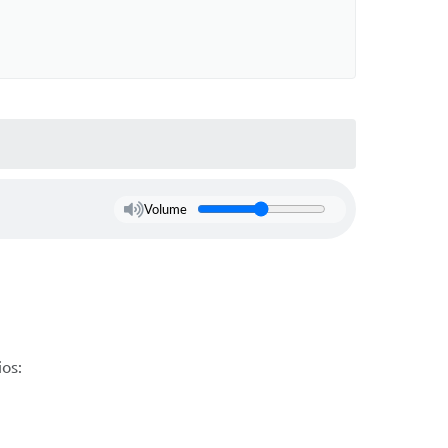
Volume
ios: