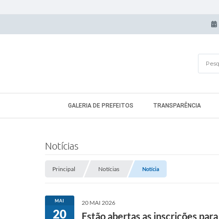
GALERIA DE PREFEITOS
TRANSPARÊNCIA
Notícias
Principal
Notícias
Notícia
MAI
20 MAI 2026
20
Estão abertas as inscrições par