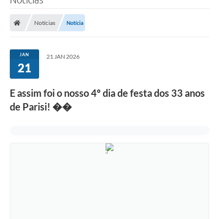
Notícias
Notícia
JAN
21 JAN 2026
21
E assim foi o nosso 4º dia de festa dos 33 anos
de Parisi! ��