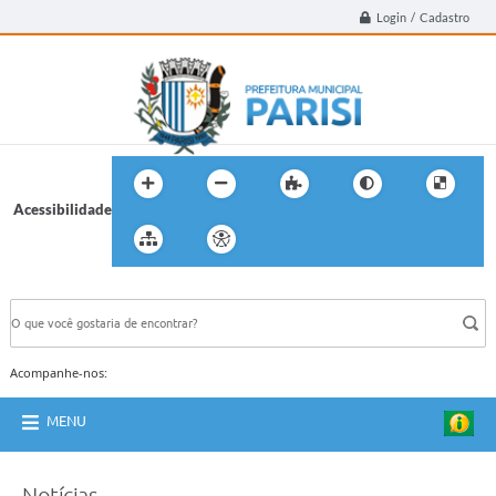
Login / Cadastro
Acessibilidade
BUSCA DO SITE:
Acompanhe-nos:
MENU
Notícias