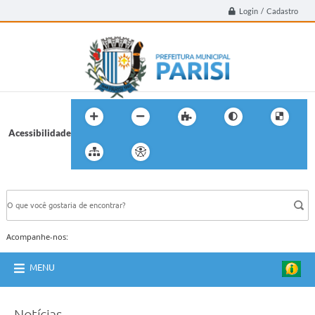
Login / Cadastro
Acessibilidade
BUSCA DO SITE:
Acompanhe-nos:
MENU
Notícias