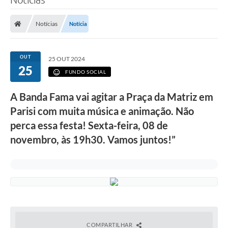
Notícias
Notícia
OUT
25 OUT 2024
25
FUNDO SOCIAL
A Banda Fama vai agitar a Praça da Matriz em
Parisi com muita música e animação. Não
perca essa festa! Sexta-feira, 08 de
novembro, às 19h30. Vamos juntos!”
COMPARTILHAR