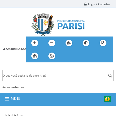
Login / Cadastro
Acessibilidade
BUSCA DO SITE:
Acompanhe-nos:
MENU
Notícias