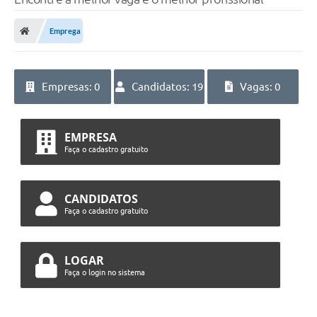
Emprega
Empresas: 0
Candidatos: 19
Vagas: 0
EMPRESA
Faça o cadastro gratuito
CANDIDATOS
Faça o cadastro gratuito
LOGAR
Faça o login no sistema