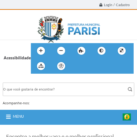
Login / Cadastro
Acessibilidade
BUSCA DO SITE:
Acompanhe-nos:
MENU
Encontre a melhor vaga e o melhor profissional