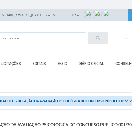
Sábado, 08 de agosto de 2026
SIGA
Aces
LICITAÇÕES
EDITAIS
E-SIC
DIÁRIO OFICIAL
CONSELH
ITAL DE DIVULGAÇÃO DA AVALIAÇÃO PSICOLÓGICA DO CONCURSO PÚBLICO 001/2021
AÇÃO DA AVALIAÇÃO PSICOLÓGICA DO CONCURSO PÚBLICO 001/20