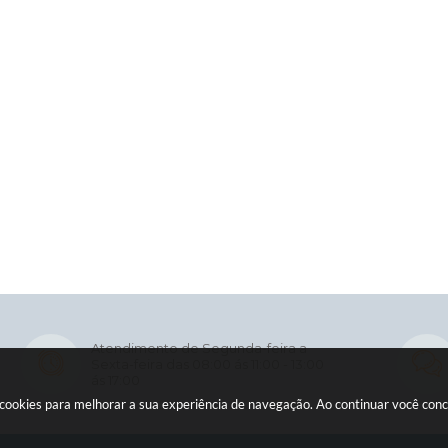
Atendimento de Segunda-feira a
Sexta-feira das 08:00 ás 11:00 - 13:00
ás 17:00
usa cookies para melhorar a sua experiência de navegação. Ao continuar você co