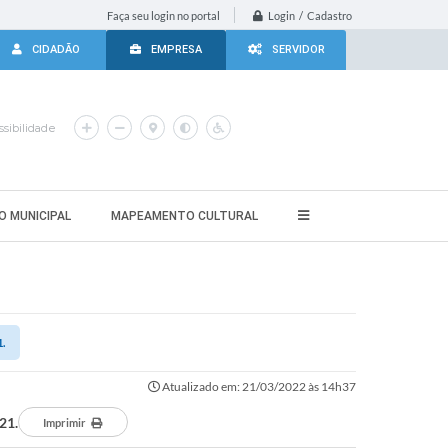
Login / Cadastro
Faça seu login no portal
CIDADÃO
EMPRESA
SERVIDOR
sibilidade
O MUNICIPAL
MAPEAMENTO CULTURAL
.
Atualizado em: 21/03/2022 às 14h37
21.
Imprimir