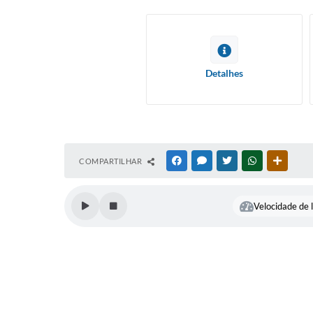
Detalhes
COMPARTILHAR
FACEBOOK
MESSENGER
TWITTER
WHATSAPP
OUTRAS
Velocidade de l