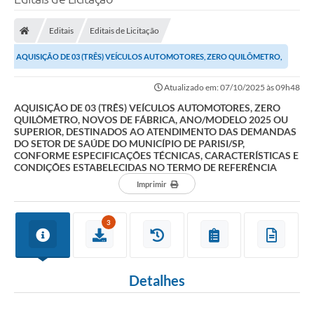
Editais
Editais de Licitação
AQUISIÇÃO DE 03 (TRÊS) VEÍCULOS AUTOMOTORES, ZERO QUILÔMETRO,
NOVOS DE FÁBRICA, ANO/MODELO 2025 OU SUPERIOR,...
Atualizado em: 07/10/2025 às 09h48
AQUISIÇÃO DE 03 (TRÊS) VEÍCULOS AUTOMOTORES, ZERO
QUILÔMETRO, NOVOS DE FÁBRICA, ANO/MODELO 2025 OU
SUPERIOR, DESTINADOS AO ATENDIMENTO DAS DEMANDAS
DO SETOR DE SAÚDE DO MUNICÍPIO DE PARISI/SP,
CONFORME ESPECIFICAÇÕES TÉCNICAS, CARACTERÍSTICAS E
CONDIÇÕES ESTABELECIDAS NO TERMO DE REFERÊNCIA
Imprimir
3
Detalhes