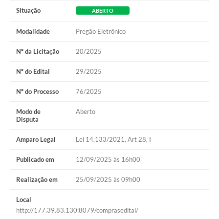
Situação
ABERTO
Modalidade
Pregão Eletrônico
Nº da Licitação
20/2025
Nº do Edital
29/2025
Nº do Processo
76/2025
Modo de
Aberto
Disputa
Amparo Legal
Lei 14.133/2021, Art 28, I
Publicado em
12/09/2025 às 16h00
Realização em
25/09/2025 às 09h00
Local
http://177.39.83.130:8079/comprasedital/