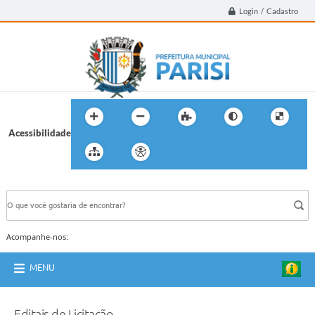
Login / Cadastro
Acessibilidade
BUSCA DO SITE:
Acompanhe-nos:
MENU
Editais de Licitação