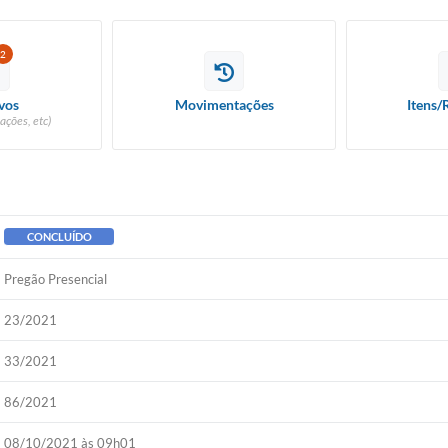
2
vos
Movimentações
Itens/
ações, etc)
CONCLUÍDO
Pregão Presencial
23/2021
33/2021
86/2021
08/10/2021 às 09h01