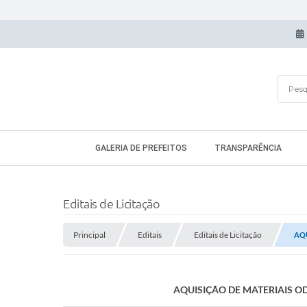
GALERIA DE PREFEITOS
TRANSPARÊNCIA
Editais de Licitação
Principal
Editais
Editais de Licitação
AQU
AQUISIÇÃO DE MATERIAIS O