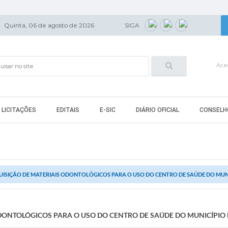
Quinta, 06 de agosto de 2026
SIGA
Aces
LICITAÇÕES
EDITAIS
E-SIC
DIÁRIO OFICIAL
CONSELH
ISIÇÃO DE MATERIAIS ODONTOLÓGICOS PARA O USO DO CENTRO DE SAÚDE DO MUNICÍ
DONTOLÓGICOS PARA O USO DO CENTRO DE SAÚDE DO MUNICÍPIO DE