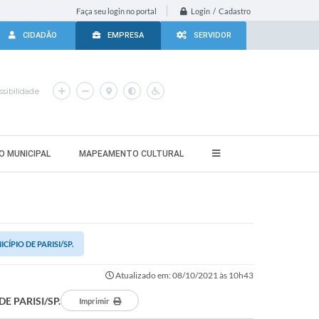
Login / Cadastro
Faça seu login no portal
CIDADÃO
EMPRESA
SERVIDOR
sibilidade
O MUNICIPAL
MAPEAMENTO CULTURAL
PIO DE PARISI/SP.
Atualizado em: 08/10/2021 às 10h43
 PARISI/SP.
Imprimir