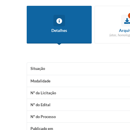
Detalhes
Arqui
(atas, homolog
Situação
Modalidade
Nº da Licitação
Nº do Edital
Nº do Processo
Publicado em