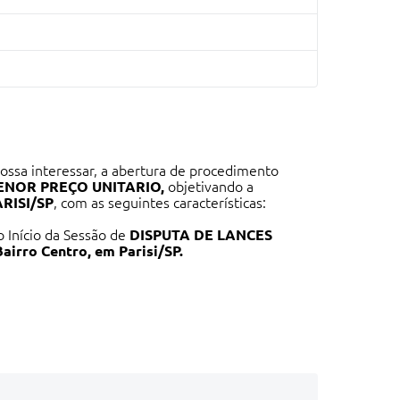
ossa interessar, a abertura de procedimento
ENOR PREÇO UNITARIO,
objetivando a
RISI/SP
, com as seguintes características:
 o Início da Sessão de
DISPUTA DE LANCES
Bairro Centro, em Parisi/SP.