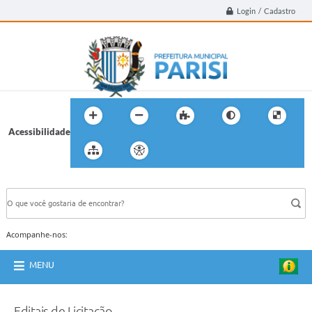
Login / Cadastro
Acessibilidade
BUSCA DO SITE:
Acompanhe-nos:
MENU
Editais de Licitação