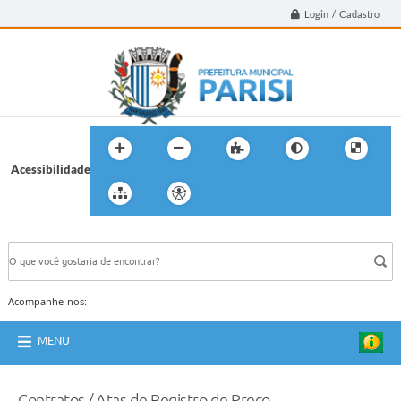
Login / Cadastro
Acessibilidade
BUSCA DO SITE:
Acompanhe-nos:
MENU
Contratos / Atas de Registro de Preço