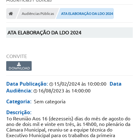
Audiências Públicas
ATA ELABORAÇÃO DA LDO 2024
ATA ELABORAÇÃO DA LDO 2024
CONVITE
DOWNLOAD
Data Publicação:
Data
15/02/2024 às 10:00:00
Audiência:
16/08/2023 às 14:00:00
Categoria:
Sem categoria
Descrição:
1o Reunião Aos 16 (dezesseis) dias do mês de agosto do
ano de dois mil e vinte em três, às 14h00, no plenário da
Câmara Municipal, reuniu-se a equipe técnica do
Executivo Municipal para os trabalhos da primeira