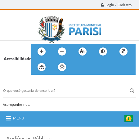
Login / Cadastro
Acessibilidade
BUSCA DO SITE:
Acompanhe-nos:
MENU
Audiências Públicas