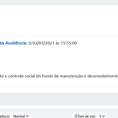
ta Audiência:
03/05/2021 às 15:55:00
 e controle social do fundo de manutenção e desenvolvimento 
 MÍDIAS
eitura:
Tom de voz: