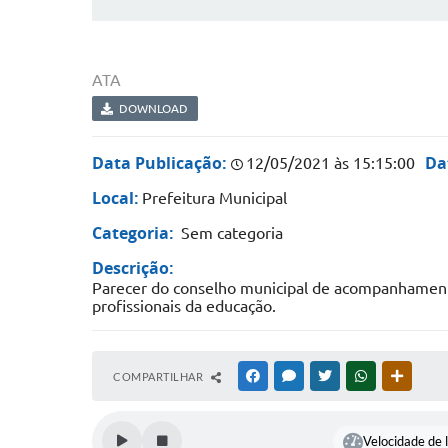
ATA
DOWNLOAD
Data Publicação:
Da
12/05/2021 às 15:15:00
Local:
Prefeitura Municipal
Categoria:
Sem categoria
Descrição:
Parecer do conselho municipal de acompanhamento
profissionais da educação.
COMPARTILHAR
FACEBOOK
MESSENGER
TWITTER
WHATSAPP
OUTRAS
Velocidade de l