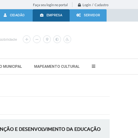
Login / Cadastro
Faça seu login no portal
CIDADÃO
EMPRESA
SERVIDOR
sibilidade
O MUNICIPAL
MAPEAMENTO CULTURAL
ENÇÃO E DESENVOLVIMENTO DA EDUCAÇÃO