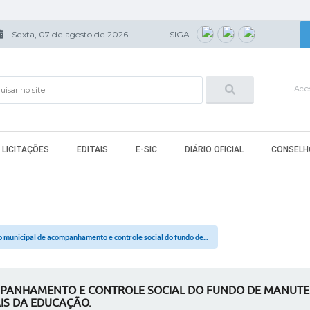
Sexta, 07 de agosto de 2026
SIGA
Aces
LICITAÇÕES
EDITAIS
E-SIC
DIÁRIO OFICIAL
CONSELH
 municipal de acompanhamento e controle social do fundo de...
MPANHAMENTO E CONTROLE SOCIAL DO FUNDO DE MANUT
IS DA EDUCAÇÃO.