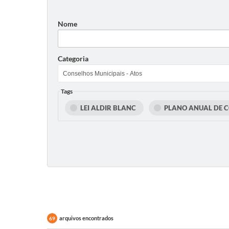
Nome
Categoria
Tags
LEI ALDIR BLANC
PLANO ANUAL DE 
arquivos encontrados
69