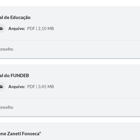
al de Educação
Arquivo:
PDF | 2,10 MB
onselho
pal do FUNDEB
Arquivo:
PDF | 3,45 MB
onselho
rene Zaneti Fonseca"