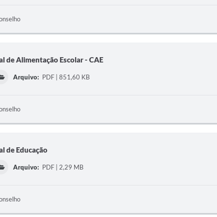
onselho
l de Alimentação Escolar - CAE
Arquivo:
PDF | 851,60 KB
onselho
al de Educação
Arquivo:
PDF | 2,29 MB
onselho