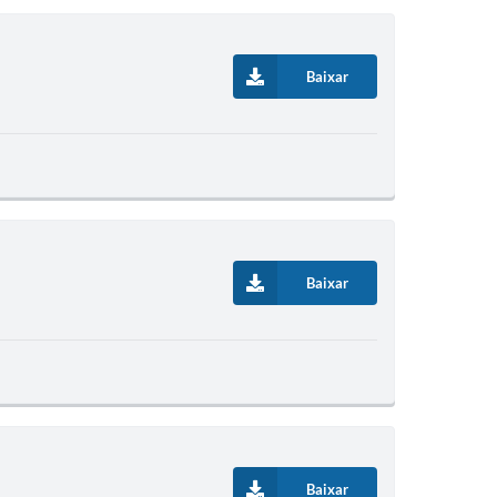
Baixar
Baixar
Baixar