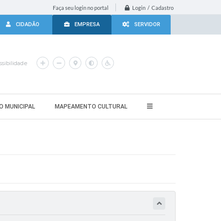
Login / Cadastro
Faça seu login no portal
CIDADÃO
EMPRESA
SERVIDOR
sibilidade
O MUNICIPAL
MAPEAMENTO CULTURAL