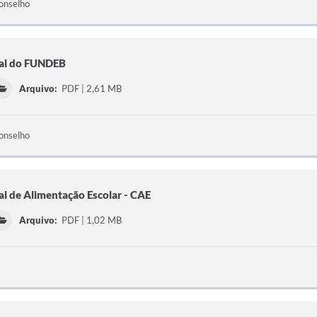
onselho
pal do FUNDEB
Arquivo:
PDF | 2,61 MB
onselho
l de Alimentação Escolar - CAE
Arquivo:
PDF | 1,02 MB