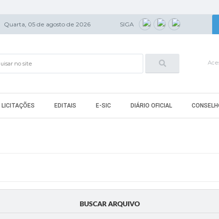
Quarta, 05 de agosto de 2026
SIGA
Aces
LICITAÇÕES
EDITAIS
E-SIC
DIÁRIO OFICIAL
CONSELH
BUSCAR ARQUIVO