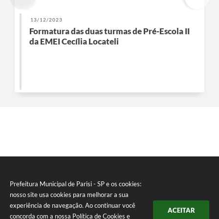
13/12/2023
Formatura das duas turmas de Pré-Escola II
da EMEI Cecília Locateli
Prefeitura Municipal de Parisi - SP e os cookies:
nosso site usa cookies para melhorar a sua
experiência de navegação. Ao continuar você
ACEITAR
concorda com a nossa
Política de Cookies
e