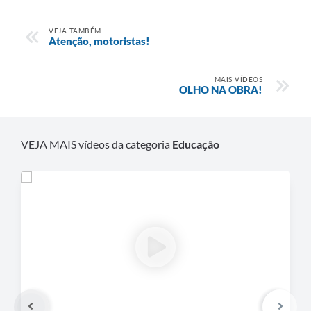
VEJA TAMBÉM
Atenção, motoristas!
MAIS VÍDEOS
OLHO NA OBRA!
VEJA MAIS vídeos da categoria
Educação