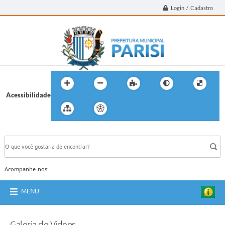
Login / Cadastro
Acessibilidade
BUSCA DO SITE:
Acompanhe-nos:
MENU
Galeria de Vídeos