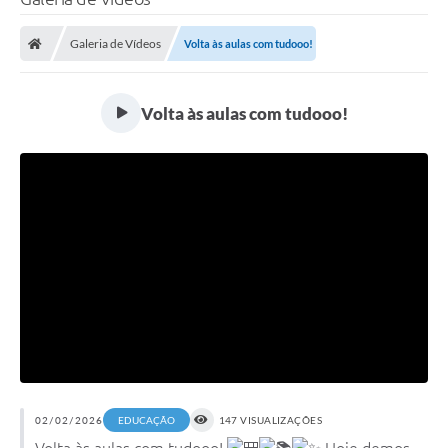
Galeria de Vídeos
Volta às aulas com tudooo!
Volta às aulas com tudooo!
02/02/2026
EDUCAÇÃO
147 VISUALIZAÇÕES
Volta às aulas com tudooo!
Hoje demos