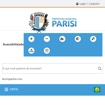
Login / Cadastro
Acessibilidade
BUSCA DO SITE:
Acompanhe-nos:
MENU