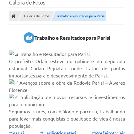
Galeria de Fotos
Galeria de Fotos
Trabalho e Resultados para Parisi
Trabalho e Resultados para Parisi
Trabalho e Resultados para Parisi
O prefeito Oclair esteve no gabinete do deputado
estadual Carlão Pignatari, onde tratou de pautas
importantes para o desenvolvimento de Parisi.
Avanços sobre a obra da Rodovia Parisi – Álvares
Florence
Solicitação de novos recursos e investimentos
para o município
Seguimos firmes, com diálogo e parceria, trabalhando
para levar mais conquistas e qualidade de vida à nossa
população.
#Parisi
#CarlãoPignatari
#PrefeitoOclair