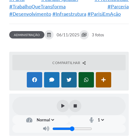
#TrabalhoQueTransforma
#Parceria
#Desenvolvimento
#Infraestrutura
#ParisiEmAção
06/11/2025
3 fotos
ADMINISTRAÇÃO
COMPARTILHAR