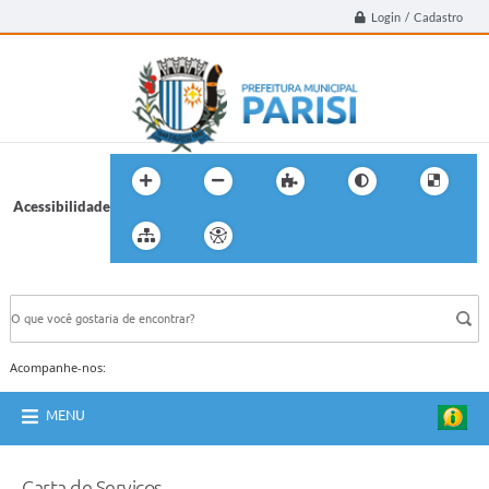
Login / Cadastro
Acessibilidade
BUSCA DO SITE:
Acompanhe-nos:
MENU
Carta de Serviços