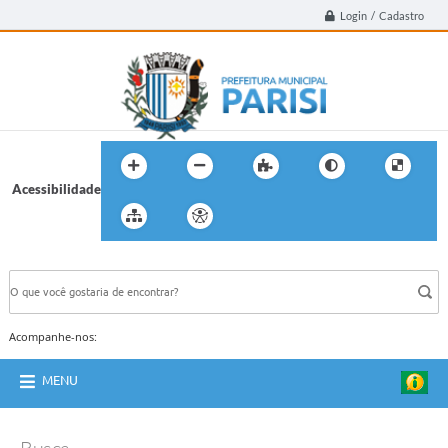
Login / Cadastro
Acessibilidade
BUSCA DO SITE:
Acompanhe-nos:
MENU