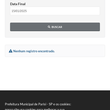
Data Final
BUSCAR
Nenhum registro encontrado.
Prefeitura Municipal de Parisi - SP e os cookies:
nosso site usa cookies para melhorar a sua