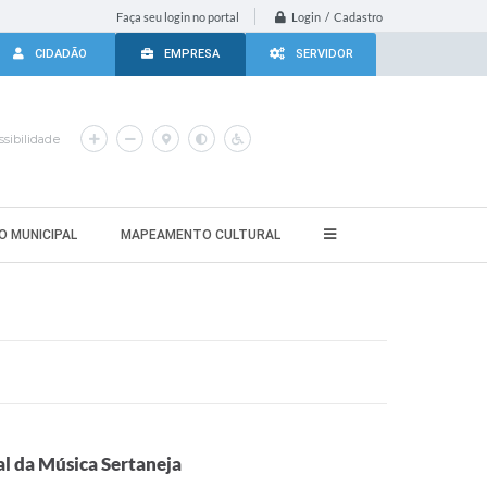
Login / Cadastro
Faça seu login no portal
CIDADÃO
EMPRESA
SERVIDOR
sibilidade
O MUNICIPAL
MAPEAMENTO CULTURAL
al da Música Sertaneja