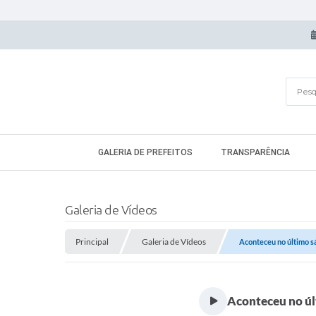
GALERIA DE PREFEITOS
TRANSPARÊNCIA
Galeria de Vídeos
Principal
Galeria de Vídeos
Aconteceu no último sáb
Aconteceu no últ