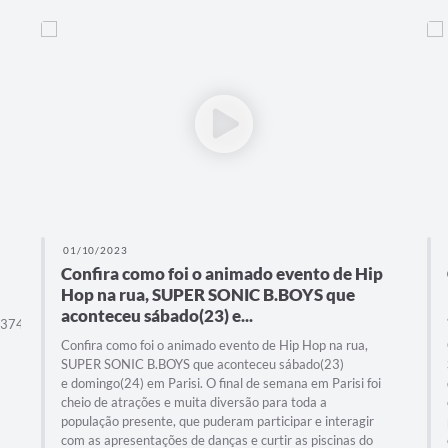
01/10/2023
Confira como foi o animado evento de Hip
Hop na rua, SUPER SONIC B.BOYS que
aconteceu sábado(23) e...
s/374965948370300/
Confira como foi o animado evento de Hip Hop na rua,
SUPER SONIC B.BOYS que aconteceu sábado(23)
e domingo(24) em Parisi. O final de semana em Parisi foi
cheio de atrações e muita diversão para toda a
população presente, que puderam participar e interagir
com as apresentações de danças e curtir as piscinas do