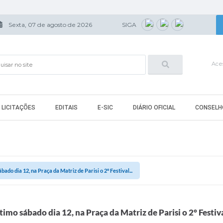
Sexta, 07 de agosto de 2026
SIGA
Aces
LICITAÇÕES
EDITAIS
E-SIC
DIÁRIO OFICIAL
CONSELH
ado dia 12, na Praça da Matriz de Parisi o 2° Festival...
imo sábado dia 12, na Praça da Matriz de Parisi o 2° Festiv