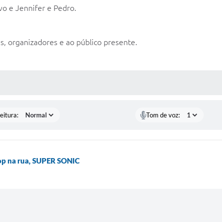
vo e Jennifer e Pedro.
s, organizadores e ao público presente.
 MÍDIAS
eitura:
Tom de voz:
Hop na rua, SUPER SONIC