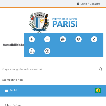
Login / Cadastro
Acessibilidade
BUSCA DO SITE:
Acompanhe-nos:
MENU
Notícias