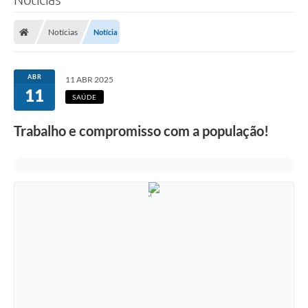
Notícias
Notícia
ABR
11 ABR 2025
11
SAÚDE
Trabalho e compromisso com a população!