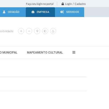
Login / Cadastro
Faça seu login no portal
CIDADÃO
EMPRESA
SERVIDOR
sibilidade
O MUNICIPAL
MAPEAMENTO CULTURAL