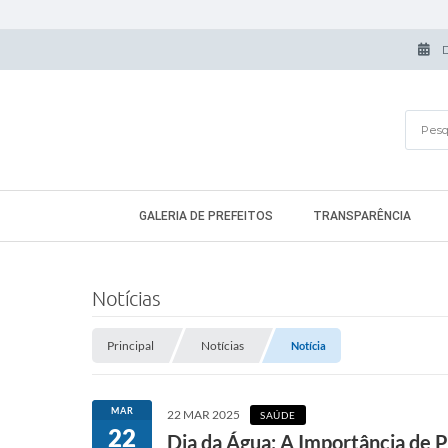
GALERIA DE PREFEITOS
TRANSPARÊNCIA
Notícias
Principal
Notícias
Notícia
MAR
22 MAR 2025
SAÚDE
22
Dia da Água: A Importância de 