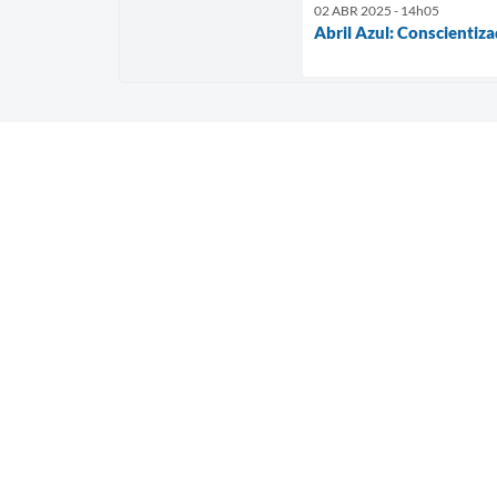
02 ABR 2025 - 14h05
Abril Azul: Conscientiz