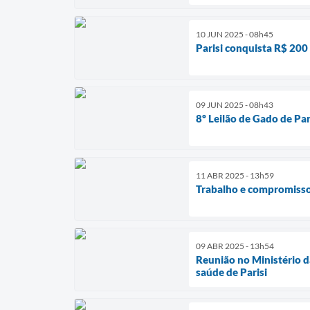
10 JUN 2025 - 08h45
Parisi conquista R$ 200
09 JUN 2025 - 08h43
8º Leilão de Gado de Par
11 ABR 2025 - 13h59
Trabalho e compromisso
09 ABR 2025 - 13h54
Reunião no Ministério d
saúde de Parisi