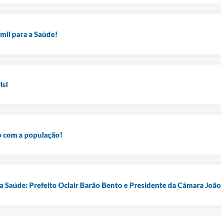
 mil para a Saúde!
isi
 com a população!
a Saúde: Prefeito Oclair Barão Bento e Presidente da Câmara Joã