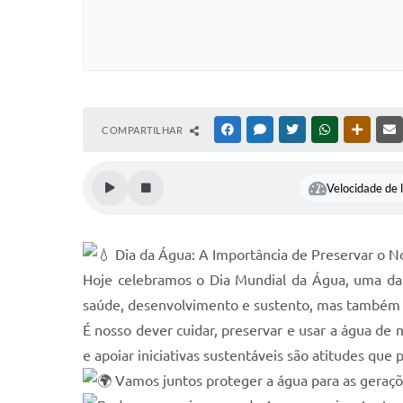
COMPARTILHAR
FACEBOOK
MESSENGER
TWITTER
WHATSAPP
OUTRAS
Velocidade de l
Dia da Água: A Importância de Preservar o 
Hoje celebramos o Dia Mundial da Água, uma data
saúde, desenvolvimento e sustento, mas também es
É nosso dever cuidar, preservar e usar a água de 
e apoiar iniciativas sustentáveis são atitudes qu
Vamos juntos proteger a água para as geraçõ