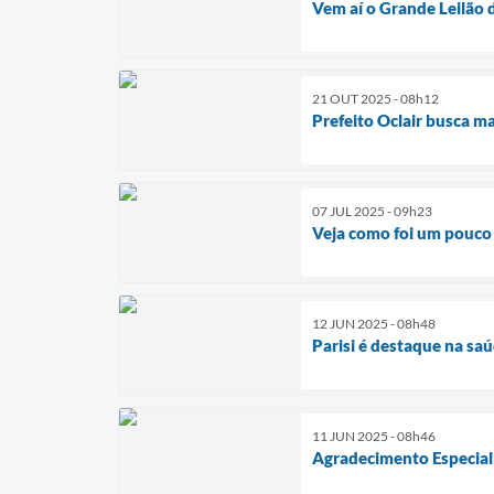
Vem aí o Grande Leilão 
21 OUT 2025 - 08h12
Prefeito Oclair busca m
07 JUL 2025 - 09h23
Veja como foi um pouco 
12 JUN 2025 - 08h48
Parisi é destaque na sa
11 JUN 2025 - 08h46
Agradecimento Especial