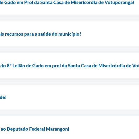
de Gado em Prol da Santa Casa de Misericórdia de Votuporanga!
ais recursos para a saúde do município!
do 8º Leilão de Gado em prol da Santa Casa de Misericórdia de V
úde!
 ao Deputado Federal Marangoni