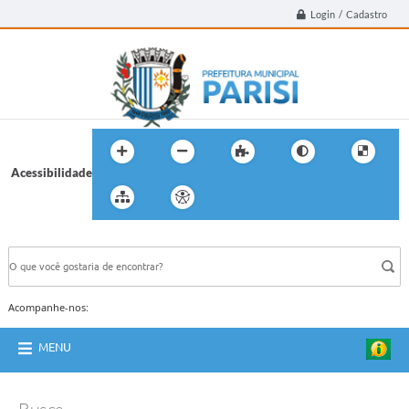
Login / Cadastro
Acessibilidade
BUSCA DO SITE:
Acompanhe-nos:
MENU